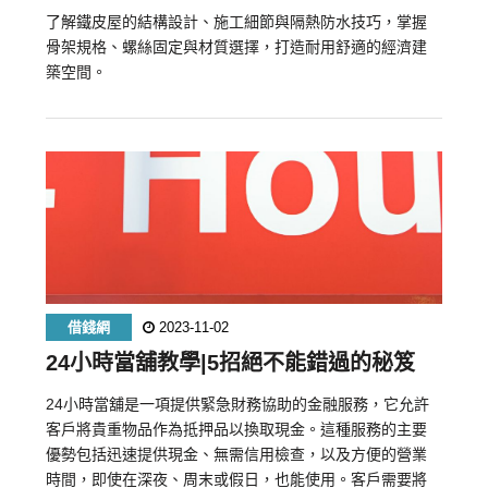
了解鐵皮屋的結構設計、施工細節與隔熱防水技巧，掌握
骨架規格、螺絲固定與材質選擇，打造耐用舒適的經濟建
築空間。
借錢網
2023-11-02
24小時當舖教學|5招絕不能錯過的秘笈
24小時當舖是一項提供緊急財務協助的金融服務，它允許
客戶將貴重物品作為抵押品以換取現金。這種服務的主要
優勢包括迅速提供現金、無需信用檢查，以及方便的營業
時間，即使在深夜、周末或假日，也能使用。客戶需要將