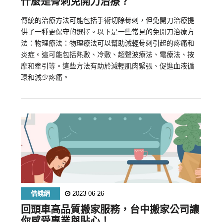
什麼是骨刺免開刀治療？
傳統的治療方法可能包括手術切除骨刺，但免開刀治療提
供了一種更保守的選擇。以下是一些常見的免開刀治療方
法：物理療法：物理療法可以幫助減輕骨刺引起的疼痛和
炎症。這可能包括熱敷、冷敷、超聲波療法、電療法、按
摩和牽引等。這些方法有助於減輕肌肉緊張、促進血液循
環和減少疼痛。
借錢網
2023-06-26
回頭車高品質搬家服務，台中搬家公司讓
你感受專業與貼心！