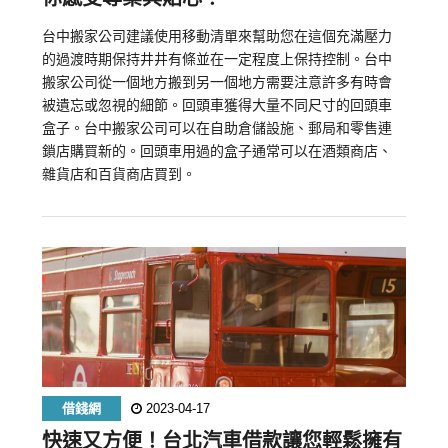
台中搬家公司建議使用移動清單來幫助您在這個充滿壓力
的過渡時期保持井井有條並在一定程度上保持控制。台中
搬家公司從一個地方搬到另一個地方需要注意許多有時會
被遺忘或忽視的細節。回頭車獲得大量不同尺寸的回頭車
盒子。台中搬家公司可以在自助倉儲設施、郵局和零售連
鎖店購買新的。回頭車用過的盒子通常可以在酒類商店、
雜貨店和百貨商店買到。
借錢網
2023-04-17
快速又方便！台北汽車借款讓您輕鬆擁有