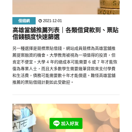
借錢網
2021-12-01
高雄當舖推薦列表｜各類借貸款到、票貼
借錢額度快速篩選
另一種選擇是競標票貼借錢，網站成員競標為高雄當舖推
薦提案融資的機會。大學教育被視為一項值得的投資，但
肯定不便宜。大學 4 年的總成本可能需要 6 或 7 年才能恢
復為專業人士，而且大多數學生需要幾筆貸款來支付學費
和生活費，債務可能需要數十年才能償還。難怪高雄當舖
推薦的票貼借錢計劃如此受歡迎。