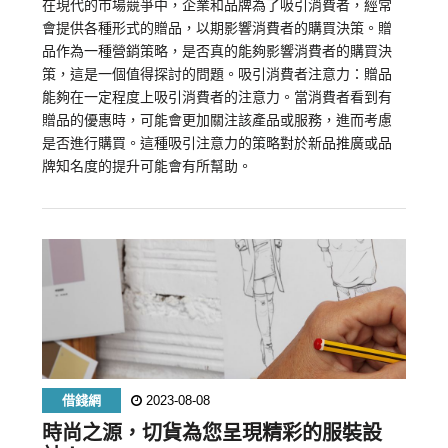
在現代的市場競爭中，企業和品牌為了吸引消費者，經常
會提供各種形式的贈品，以期影響消費者的購買決策。贈
品作為一種營銷策略，是否真的能夠影響消費者的購買決
策，這是一個值得探討的問題。吸引消費者注意力：贈品
能夠在一定程度上吸引消費者的注意力。當消費者看到有
贈品的優惠時，可能會更加關注該產品或服務，進而考慮
是否進行購買。這種吸引注意力的策略對於新品推廣或品
牌知名度的提升可能會有所幫助。
借錢網
2023-08-08
時尚之源，切貨為您呈現精彩的服裝設