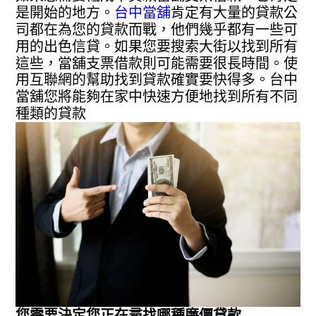
是開始的地方。
台中當舖
肯定有大量的貸款公
司都在為您的貸款而戰，他們幾乎都有一些可
用的出色信貸。如果您要搜索大街以找到所有
這些，當舖支票借款則可能需要很長時間。使
用互聯網的幫助找到貸款確實要快得多。台中
當舖您將能夠在家中快速方便地找到所有不同
種類的貸款
您需要決定您正在尋找哪種廉價貸款