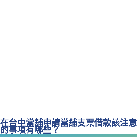
在台中當舖申請當舖支票借款該注意
的事項有哪些？