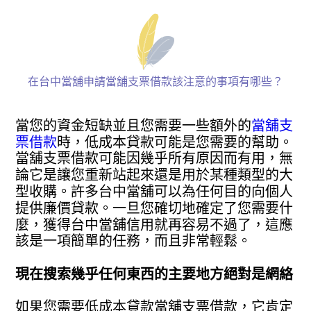
在台中當舖申請當舖支票借款該注意的事項有哪些？
當您的資金短缺並且您需要一些額外的
當舖支
票借款
時，低成本貸款可能是您需要的幫助。
當舖支票借款可能因幾乎所有原因而有用，無
論它是讓您重新站起來還是用於某種類型的大
型收購。許多台中當舖可以為任何目的向個人
提供廉價貸款。一旦您確切地確定了您需要什
麼，獲得台中當舖信用就再容易不過了，這應
該是一項簡單的任務，而且非常輕鬆。
現在搜索幾乎任何東西的主要地方絕對是網絡
如果您需要低成本貸款當舖支票借款，它肯定