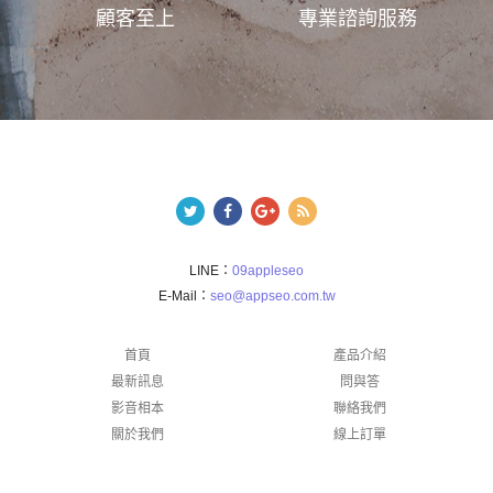
顧客至上
專業諮詢服務
LINE：
09appleseo
E-Mail：
seo@appseo.com.tw
首頁
產品介紹
最新訊息
問與答
影音相本
聯絡我們
關於我們
線上訂單