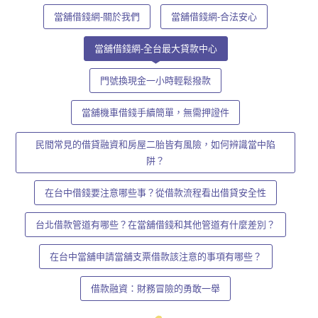
當舖借錢網-關於我們
當舖借錢網-合法安心
當舖借錢網-全台最大貸款中心
門號換現金一小時輕鬆撥款
當舖機車借錢手續簡單，無需押證件
民間常見的借貸融資和房屋二胎皆有風險，如何辨識當中陷
阱？
在台中借錢要注意哪些事？從借款流程看出借貸安全性
台北借款管道有哪些？在當舖借錢和其他管道有什麼差別？
在台中當舖申請當舖支票借款該注意的事項有哪些？
借款融資：財務冒險的勇敢一舉