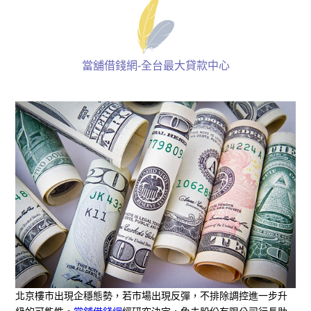
當舖借錢網-全台最大貸款中心
北京樓市出現企穩態勢，若市場出現反彈，不排除調控進一步升